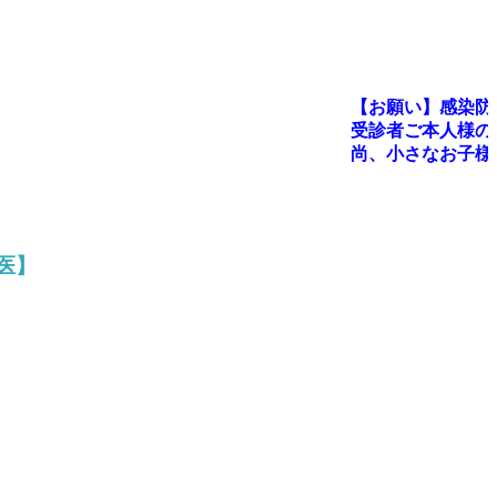
【お願い】感染防
受診者ご本人様の
尚、小さなお子様
】