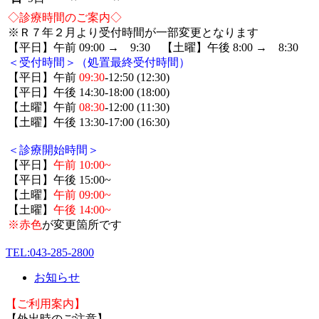
◇診療時間のご案内◇
※Ｒ７年２月より受付時間が一部変更となります
【平日】午前 09:00 → 9:30 【土曜】午後 8:00 → 8:30
＜受付時間＞（処置最終受付時間）
【平日】午前
09:30
-12:50 (12:30)
【平日】午後 14:30-18:00 (18:00)
【土曜】午前
08:30
-12:00 (11:30)
【土曜】午後 13:30-17:00 (16:30)
＜診療開始時間＞
【平日】
午前 10:00~
【平日】午後 15:00~
【土曜】
午前 09:00~
【土曜】
午後 14:00~
※赤色
が変更箇所です
TEL:043-285-2800
お知らせ
【ご利用案内】
【外出時のご注意】