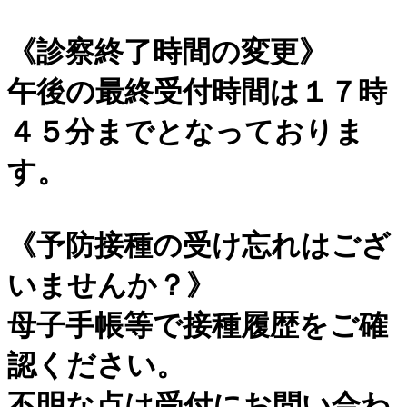
《診察終了時間の変更》
午後の最終受付時間は１７時
４５分までとなっておりま
す。
《予防接種の受け忘れはござ
いませんか？》
母子手帳等で接種履歴をご確
認ください。
不明な点は受付にお問い合わ