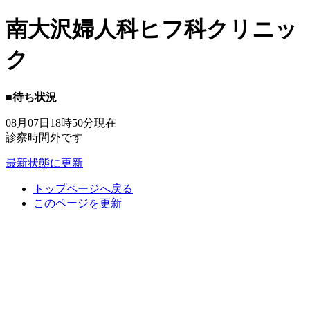
南大沢婦人科ヒフ科クリニッ
ク
■待ち状況
08月07日18時50分現在
診察時間外です
最新状態に更新
トップページへ戻る
このページを更新