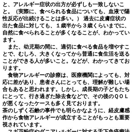
と、アレルギー症状の出方が必ずしも一致しないこ
と。（実際に、食べられる食品についても、血液で陽
性反応が出続けることは多い。） 過去に皮膚症状の
出た食品に対しても、１歳半から３歳くらいまでに、
自然に食べられることが多くなることが、わかってい
ます。
また、幼児期の間に、適切に食べる食品を増やすこ
とで、むしろ、大きくなってから普通に食生活を送る
ことができる人が多いこと。などが、わかってきてお
ります。
食物アレルギーの診療は、医療機関によっても、対
応に差があり、患者さんにとっても、理解が難しい場
合もあると思われます。しかし、成長期の子どもたち
にとって、行き過ぎた除去食などで、その後のＱＯＬ
が悪くなったケースも多く見ております。
茶のしずく石鹸の事件でも明らかなように、経皮膚感
作から食物アレルギーが成立することがもっとも重要
視されています。
スギ花粉症やダニアレルギーに対する舌下免疫療法