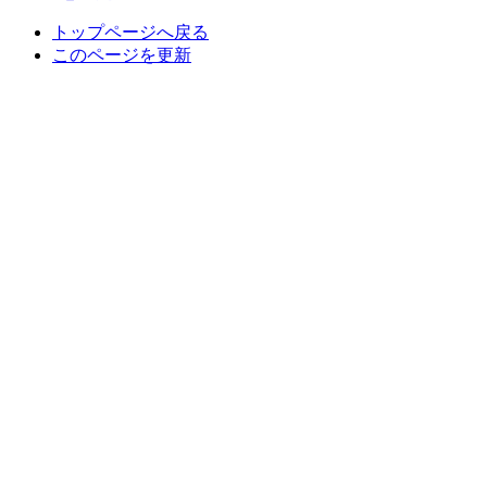
トップページへ戻る
このページを更新