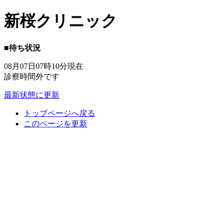
新桜クリニック
■待ち状況
08月07日07時10分現在
診察時間外です
最新状態に更新
トップページへ戻る
このページを更新