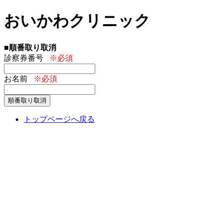
おいかわクリニック
■順番取り取消
診察券番号
※必須
お名前
※必須
トップページへ戻る