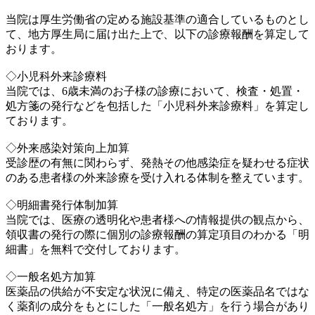
当院は厚生労働省の定める施設基準の適合しているものとし
て、地方厚生局に届け出た上で、以下の診療報酬を算定して
おります。
◇小児科外来診療料
当院では、6歳未満のお子様の診療において、検査・処置・
処方箋の発行などを包括した「小児科外来診療料」を算定し
ております。
◇外来感染対策向上加算
受診歴の有無に関わらず、発熱その他感染症を疑わせる症状
のある患者様の外来診療を受け入れる体制を整えています。
◇明細書発行体制加算
当院では、医療の透明化や患者様への情報提供の観点から、
領収書の発行の際に個別の診療報酬の算定項目のわかる「明
細書」を無料で交付しております。
◇一般名処方加算
医薬品の供給が不安定な状況に備え、特定の医薬品名ではな
く薬剤の成分をもとにした「一般名処方」を行う場合があり