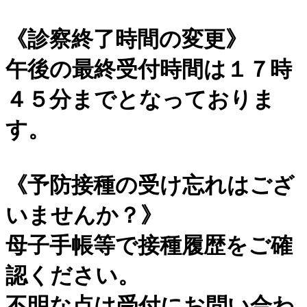
《診察終了時間の変更》
午後の最終受付時間は１７時
４５分までとなっておりま
す。
《予防接種の受け忘れはござ
いませんか？》
母子手帳等で接種履歴をご確
認ください。
不明な点は受付にお問い合わ